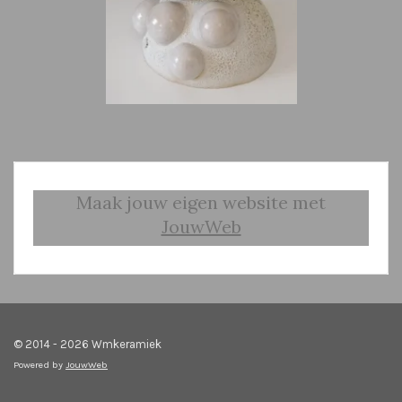
Maak jouw eigen website met
JouwWeb
© 2014 - 2026 Wmkeramiek
Powered by
JouwWeb